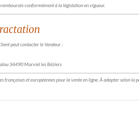
re remboursés conformément à la législation en vigueur.
tractation
Client peut contacter le Vendeur :
lou 34490 Murviel les Béziers
françaises et européennes pour la vente en ligne. À adapter selon la pol