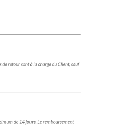
is de retour sont à la charge du Client, sauf
maximum de
14 jours
. Le remboursement