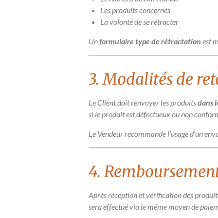
Les produits concernés
La volonté de se rétracter
Un
formulaire type de rétractation
est m
3. Modalités de re
Le Client doit renvoyer les produits
dans l
si le produit est défectueux ou non confor
Le Vendeur recommande l’usage d’un envoi s
4. Remboursemen
Après réception et vérification des prod
sera effectué via le même moyen de paieme