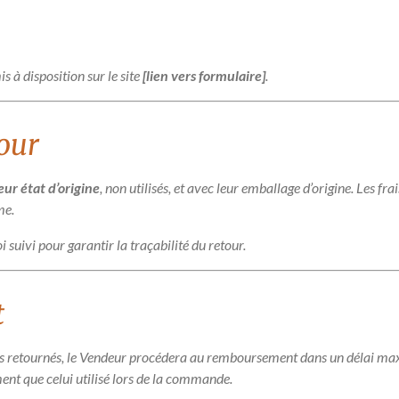
is à disposition sur le site
[lien vers formulaire]
.
tour
eur état d’origine
, non utilisés, et avec leur emballage d’origine. Les fra
me.
uivi pour garantir la traçabilité du retour.
t
uits retournés, le Vendeur procédera au remboursement dans un délai 
nt que celui utilisé lors de la commande.