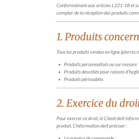
Conformément aux articles L221-18 et sui
compter de la réception des produits comm
1. Produits concer
Tous les produits vendus en ligne (pierres 
Produits personnalisés ou sur mesure
Produits descellés pour raisons d’hygi
Produits périssables
2. Exercice du droi
Pour exercer ce droit, le Client doit infor
produit. L’information doit préciser :
Le numéro de commande