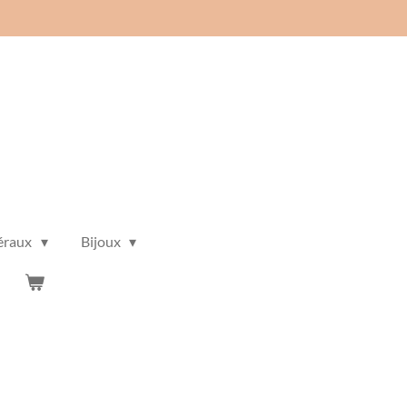
éraux
Bijoux