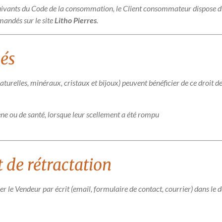
vants du Code de la consommation, le Client consommateur dispose d’u
andés sur le site
Litho Pierres
.
nés
naturelles, minéraux, cristaux et bijoux) peuvent bénéficier de ce droit d
ène ou de santé, lorsque leur scellement a été rompu
t de rétractation
mer le Vendeur par écrit (email, formulaire de contact, courrier) dans le 