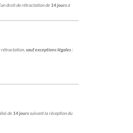
n droit de rétractation de
14 jours
à
e rétractation,
sauf exceptions légales
:
délai de
14 jours
suivant la réception du