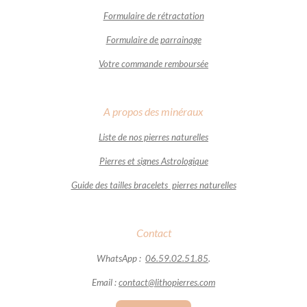
Formulaire de rétractation
Formulaire de parrainage
Votre commande remboursée
A propos des minéraux
Liste de nos pierres naturelles
Pierres et signes Astrologique
Guide des tailles bracelets pierres naturelles
Contact
WhatsApp :
06.59.02.51.85
.
Email :
contact@lithopierres.com