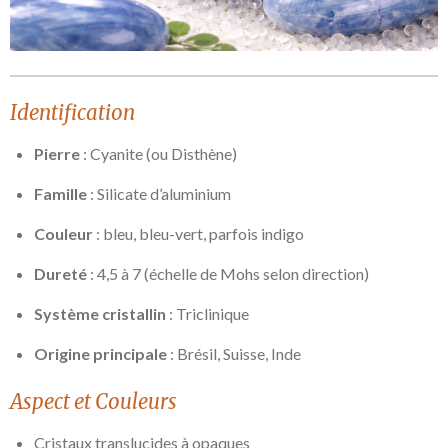
Identification
Pierre
: Cyanite (ou Disthène)
Famille
: Silicate d’aluminium
Couleur
: bleu, bleu-vert, parfois indigo
Dureté
: 4,5 à 7 (échelle de Mohs selon direction)
Système cristallin
: Triclinique
Origine principale
: Brésil, Suisse, Inde
Aspect et Couleurs
Cristaux translucides à opaques