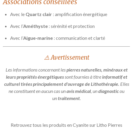
Associations conseillées
Avec le
Quartz clair
: amplification énergétique
Avec l’
Améthyste
: sérénité et protection
Avec l’
Aigue-marine
: communication et clarté
⚠️ Avertissement
Les informations concernant les
pierres naturelles, minéraux et
leurs propriétés énergétiques
sont fournies à titre
informatif et
culturel tirées principalement d'ouvrage de Lithothérapie.
Elles
ne constituent en aucun cas un
avis médical
, un
diagnostic
ou
un
traitement
.
Retrouvez tous les produits en Cyanite sur Litho Pierres