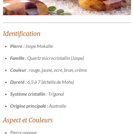
Identification
Pierre
: Jaspe Mokaïte
Famille
: Quartz microcristallin (Jaspe)
Couleur
: rouge, jaune, ocre, brun, crème
Dureté
: 6,5 à 7 (échelle de Mohs)
Système cristallin
: Trigonal
Origine principale
: Australie
Aspect et Couleurs
Pierre opaque