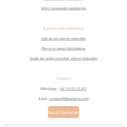
Votre commande remboursée
A propos des minéraux
Liste de nos pierres naturelles
Pierres et signes Astrologique
Guide des tailles bracelets pierres naturelles
Contact
WhatsApp :
06.59.02.51.85
.
Email :
contact@lithopierres.com
Nous Contacter