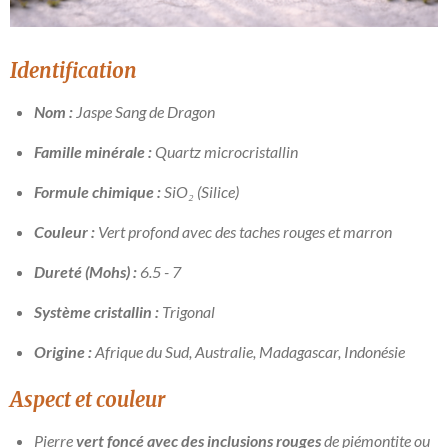
Identification
Nom :
Jaspe Sang de Dragon
Famille minérale :
Quartz microcristallin
Formule chimique :
SiO₂ (Silice)
Couleur :
Vert profond avec des taches rouges et marron
Dureté (Mohs) :
6.5 - 7
Système cristallin :
Trigonal
Origine :
Afrique du Sud, Australie, Madagascar, Indonésie
Aspect et couleur
Pierre
vert foncé avec des inclusions rouges
de piémontite ou