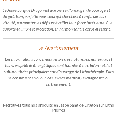
Le Jaspe Sang de Dragon est une pierre
d'ancrage, de courage et
de guérison
, parfaite pour ceux qui cherchent à
renforcer leur
vitalité, surmonter les défis et éveiller leur force intérieure
. Elle
apporte équilibre et protection, en harmonisant le corps et l'esprit.
⚠️ Avertissement
Les informations concernant les
pierres naturelles, minéraux et
leurs propriétés énergétiques
sont fournies à titre
informatif et
culturel tirées principalement d'ouvrage de Lithothérapie.
Elles
ne constituent en aucun cas un
avis médical
, un
diagnostic
ou
un
traitement
.
Retrouvez tous nos produits en Jaspe Sang de Dragon sur Litho
Pierres