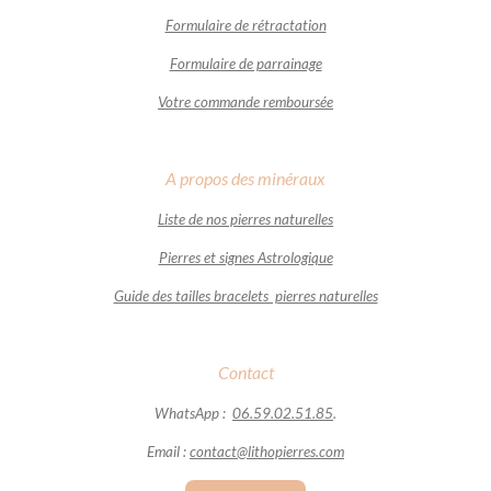
Formulaire de rétractation
Formulaire de parrainage
Votre commande remboursée
A propos des minéraux
Liste de nos pierres naturelles
Pierres et signes Astrologique
Guide des tailles bracelets pierres naturelles
Contact
WhatsApp :
06.59.02.51.85
.
Email :
contact@lithopierres.com