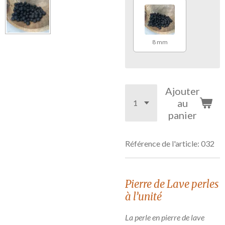
8 mm
Ajouter
au
panier
Référence de l'article:
032
Pierre de Lave perles
à l’unité
La perle en pierre de lave