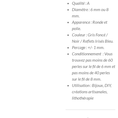
Qualité : A
Diamètre : 6 mm ou 8
mm.
Apparence : Ronde et
polie.
Couleur : Gris Foncé /
Noir / Reflets Irisés Bleu.
Percage : +/- 1 mm.
Conditionnement : Vous
trouvez pas moins de 60
perles sur le fil de 6 mm et
pas moins de 40 perles
sur le fil de 8 mm.
Utilisation : Bijoux, DIY,
créations artisanales,
lithothérapie