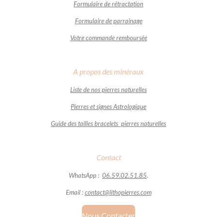
Formulaire de rétractation
Formulaire de parrainage
Votre commande remboursée
A propos des minéraux
Liste de nos pierres naturelles
Pierres et signes Astrologique
Guide des tailles bracelets pierres naturelles
Contact
WhatsApp :
06.59.02.51.85
.
Email :
contact@lithopierres.com
Nous Contacter