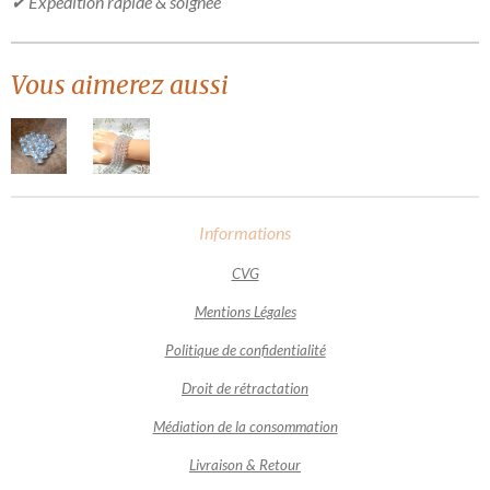
✔ Expédition rapide & soignée
Vous aimerez aussi
Informations
CVG
Mentions Légales
Politique de confidentialité
Droit de rétractation
Médiation de la consommation
Livraison & Retour