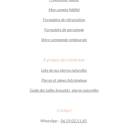
Mon compte fidélité
Formulaire de rétractation
Formulaire de parrainage
Votre commande remboursée
A propos des minéraux
Liste de nos pierres naturelles
Pierres et signes Astrologique
Guide des tailles bracelets pierres naturelles
Contact
WhatsApp :
06.59.02.51.85
.