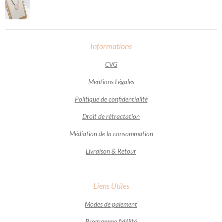
Informations
CVG
Mentions Légales
Politique de confidentialité
Droit de rétractation
Médiation de la consommation
Livraison & Retour
Liens Utiles
Modes de paiement
Programme fidélité