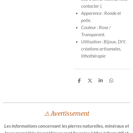
contacter ).
Apparence : Ronde et
polie.
Couleur : Rose /
Transparent.
Utilisation : Bijoux, DIY,
créations artisanales,
lithothérapie
P
P
P
P
a
a
a
a
r
r
r
r
t
t
t
t
a
a
a
a
g
g
g
g
e
e
e
e
⚠️ Avertissement
r
r
r
r
Les informations concernant les pierres naturelles, minéraux et
leurs propriétés énergétiques sont fournies à titre informatif et