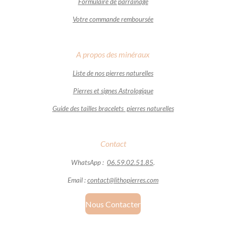
Formulaire de parrainage
Votre commande remboursée
A propos des minéraux
Liste de nos pierres naturelles
Pierres et signes Astrologique
Guide des tailles bracelets pierres naturelles
Contact
WhatsApp :
06.59.02.51.85
.
Email :
contact@lithopierres.com
Nous Contacter