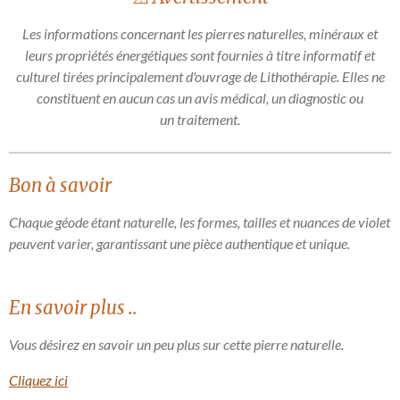
r
r
r
r
Les informations concernant les pierres naturelles, minéraux et
leurs propriétés énergétiques sont fournies à titre informatif et
culturel tirées principalement d'ouvrage de Lithothérapie. Elles ne
constituent en aucun cas un avis médical, un diagnostic ou
un traitement.
Bon à savoir
Chaque géode étant naturelle, les formes, tailles et nuances de violet
peuvent varier, garantissant une pièce authentique et unique.
En savoir plus ..
Vous désirez en savoir un peu plus sur cette pierre naturelle.
Cliquez ici