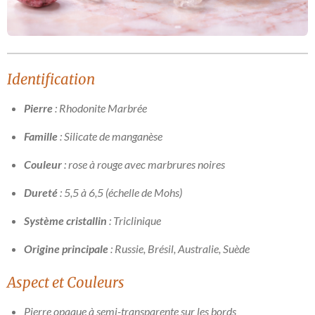
Identification
Pierre
: Rhodonite Marbrée
Famille
: Silicate de manganèse
Couleur
: rose à rouge avec marbrures noires
Dureté
: 5,5 à 6,5 (échelle de Mohs)
Système cristallin
: Triclinique
Origine principale
: Russie, Brésil, Australie, Suède
Aspect et Couleurs
Pierre opaque à semi-transparente sur les bords