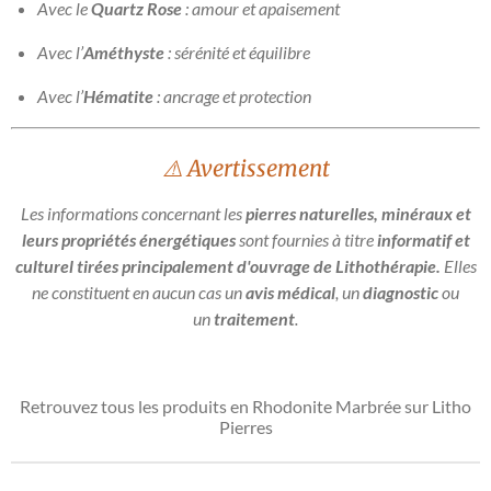
Avec le
Quartz Rose
: amour et apaisement
Avec l’
Améthyste
: sérénité et équilibre
Avec l’
Hématite
: ancrage et protection
⚠️ Avertissement
Les informations concernant les
pierres naturelles, minéraux et
leurs propriétés énergétiques
sont fournies à titre
informatif et
culturel tirées principalement d'ouvrage de Lithothérapie.
Elles
ne constituent en aucun cas un
avis médical
, un
diagnostic
ou
un
traitement
.
Retrouvez tous les produits en Rhodonite Marbrée sur Litho
Pierres