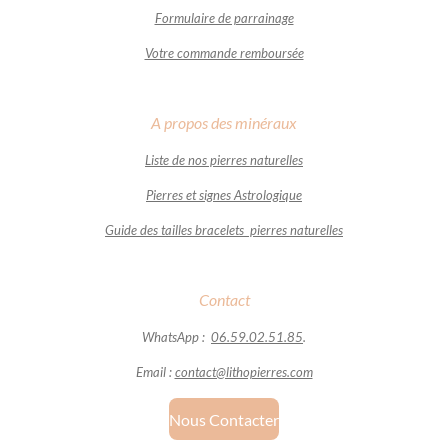
Formulaire de parrainage
Votre commande remboursée
A propos des minéraux
Liste de nos pierres naturelles
Pierres et signes Astrologique
Guide des tailles bracelets pierres naturelles
Contact
WhatsApp :
06.59.02.51.85
.
Email :
contact@lithopierres.com
Nous Contacter