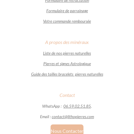
Formulaire de rétractation
Formulaire de parrainage
Votre commande remboursée
A propos des minéraux
Liste de nos pierres naturelles
Pierres et signes Astrologique
Guide des tailles bracelets pierres naturelles
Contact
WhatsApp :
06.59.02.51.85
.
Email :
contact@lithopierres.com
Nous Contacter